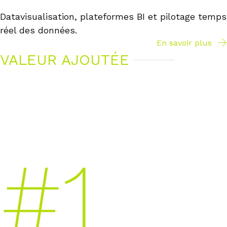
Datavisualisation, plateformes BI et pilotage temps
réel des données.
En savoir plus
VALEUR AJOUTÉE
Notre valeur ajoutée :
réactivité, industrialisation,
innovation