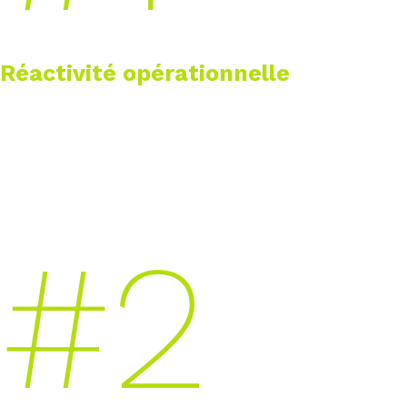
Réactivité opérationnelle
Nos consultants Data, IA et Cloud sont
mobilisables en quelques jours. Grâce à notre
sourcing interne et notre engagement capacitaire,
nous intégrons vos équipes projets avec agilité.