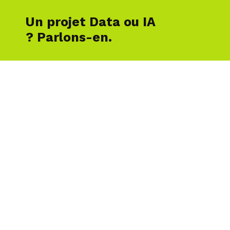
passez de l’idée à l’impact
Un projet Data ou IA
avec le SmartLab
? Parlons-en.
Le SmartLab de Smartpoint est un accélérateur
d’innovation encadrée. Il vous permet de
transformer vos réflexions Data & IA en POCs, MVP
ou copilotes industrialisables, en s’appuyant sur
les technologies les plus prometteuses : LLMs,
agents IA, pipelines automatisés, observabilité,
privacy tech, data mesh…
Ce que le SmartLab explore
et concrétise
Copilote IA RH pour automatiser
le traitement des demandes
internes (LLM + données