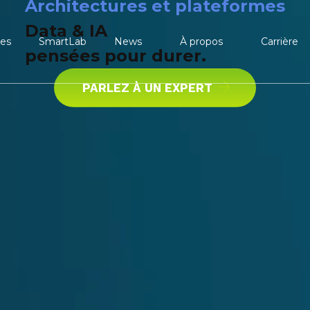
Architectures et plateformes
Data & IA
SmartLab
News
ces
À propos
Carrière
pensées pour durer.
PARLEZ À UN EXPERT